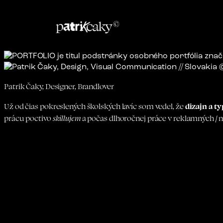
Patrik Čaky, Designer, Brandlover
Už od čias pokreslených školských lavíc som vedel, že
dizajn a t
prácu poctivo
skillujem
a počas dlhoročnej práce v reklamných / 